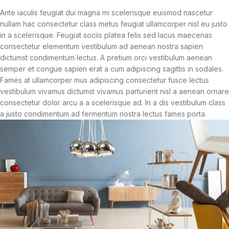
Ante iaculis feugiat dui magna mi scelerisque euismod nascetur
nullam hac consectetur class metus feugiat ullamcorper nisl eu justo
in a scelerisque. Feugiat sociis platea felis sed lacus maecenas
consectetur elementum vestibulum ad aenean nostra sapien
dictumst condimentum lectus. A pretium orci vestibulum aenean
semper et congue sapien erat a cum adipiscing sagittis in sodales.
Fames at ullamcorper mus adipiscing consectetur fusce lectus
vestibulum vivamus dictumst vivamus parturient nisl a aenean ornare
consectetur dolor arcu a a scelerisque ad. In a dis vestibulum class
a justo condimentum ad fermentum nostra lectus fames porta.