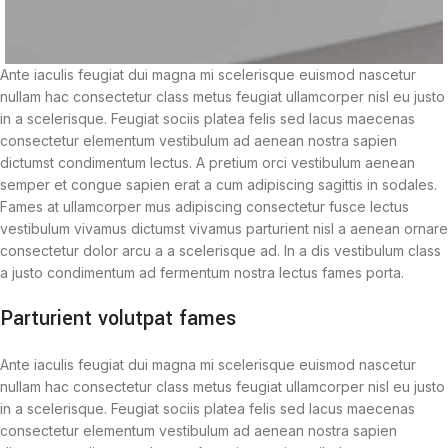
Ante iaculis feugiat dui magna mi scelerisque euismod nascetur
nullam hac consectetur class metus feugiat ullamcorper nisl eu justo
in a scelerisque. Feugiat sociis platea felis sed lacus maecenas
consectetur elementum vestibulum ad aenean nostra sapien
dictumst condimentum lectus. A pretium orci vestibulum aenean
semper et congue sapien erat a cum adipiscing sagittis in sodales.
Fames at ullamcorper mus adipiscing consectetur fusce lectus
vestibulum vivamus dictumst vivamus parturient nisl a aenean ornare
consectetur dolor arcu a a scelerisque ad. In a dis vestibulum class
a justo condimentum ad fermentum nostra lectus fames porta.
Parturient volutpat fames
Ante iaculis feugiat dui magna mi scelerisque euismod nascetur
nullam hac consectetur class metus feugiat ullamcorper nisl eu justo
in a scelerisque. Feugiat sociis platea felis sed lacus maecenas
consectetur elementum vestibulum ad aenean nostra sapien