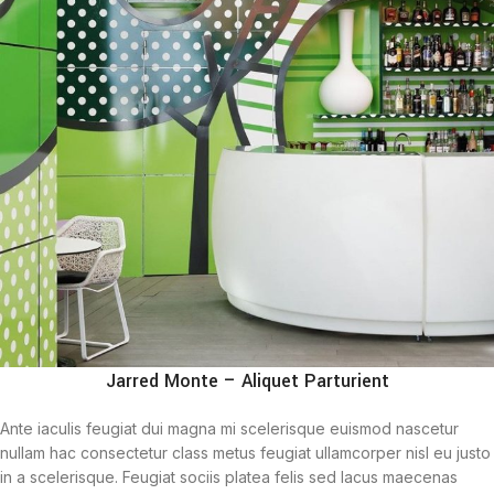
Jarred Monte – Aliquet Parturient
Ante iaculis feugiat dui magna mi scelerisque euismod nascetur
nullam hac consectetur class metus feugiat ullamcorper nisl eu justo
in a scelerisque. Feugiat sociis platea felis sed lacus maecenas