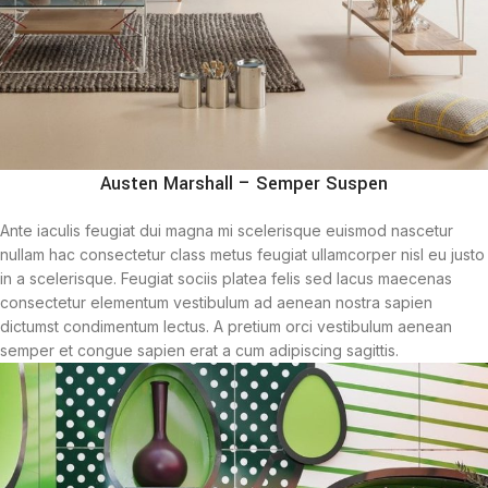
Austen Marshall – Semper Suspen
Ante iaculis feugiat dui magna mi scelerisque euismod nascetur
nullam hac consectetur class metus feugiat ullamcorper nisl eu justo
in a scelerisque. Feugiat sociis platea felis sed lacus maecenas
consectetur elementum vestibulum ad aenean nostra sapien
dictumst condimentum lectus. A pretium orci vestibulum aenean
semper et congue sapien erat a cum adipiscing sagittis.