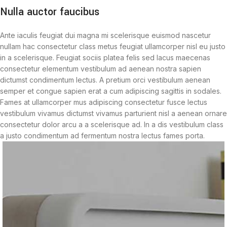
Nulla auctor faucibus
Ante iaculis feugiat dui magna mi scelerisque euismod nascetur
nullam hac consectetur class metus feugiat ullamcorper nisl eu justo
in a scelerisque. Feugiat sociis platea felis sed lacus maecenas
consectetur elementum vestibulum ad aenean nostra sapien
dictumst condimentum lectus. A pretium orci vestibulum aenean
semper et congue sapien erat a cum adipiscing sagittis in sodales.
Fames at ullamcorper mus adipiscing consectetur fusce lectus
vestibulum vivamus dictumst vivamus parturient nisl a aenean ornare
consectetur dolor arcu a a scelerisque ad. In a dis vestibulum class
a justo condimentum ad fermentum nostra lectus fames porta.