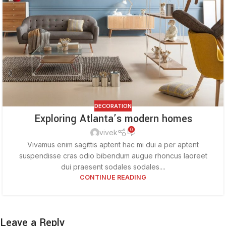
DECORATION
Exploring Atlanta’s modern homes
0
vivek
Vivamus enim sagittis aptent hac mi dui a per aptent
suspendisse cras odio bibendum augue rhoncus laoreet
dui praesent sodales sodales....
CONTINUE READING
Leave a Reply