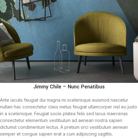
Jimmy Chile – Nunc Penatibus
Ante iaculis feugiat dui magna mi scelerisque euismod nascetur
nullam hac consectetur class metus feugiat ullamcorper nisl eu justo
in a scelerisque. Feugiat sociis platea felis sed lacus maecenas
consectetur elementum vestibulum ad aenean nostra sapien
dictumst condimentum lectus. A pretium orci vestibulum aenean
semper et congue sapien erat a cum adipiscing sagittis.