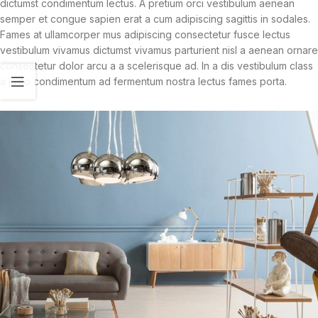
dictumst condimentum lectus. A pretium orci vestibulum aenean
semper et congue sapien erat a cum adipiscing sagittis in sodales.
Fames at ullamcorper mus adipiscing consectetur fusce lectus
vestibulum vivamus dictumst vivamus parturient nisl a aenean ornare
consectetur dolor arcu a a scelerisque ad. In a dis vestibulum class
a justo condimentum ad fermentum nostra lectus fames porta.