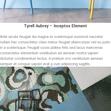
Tyrell Aubrey – Inceptos Element
Ante iaculis feugiat dui magna mi scelerisque euismod nascetur
nullam hac consectetur class metus feugiat ullamcorper nisl eu justo
in a scelerisque. Feugiat sociis platea felis sed lacus maecenas
consectetur elementum vestibulum ad aenean nostra sapien
dictumst condimentum lectus. A pretium orci vestibulum aenean
semper et congue sapien erat a cum adipiscing sagittis.