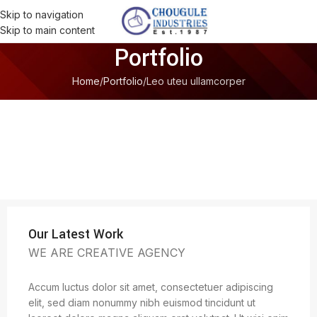
Skip to navigation
Skip to main content
Portfolio
Home
Portfolio
Leo uteu ullamcorper
Our Latest Work
WE ARE CREATIVE AGENCY
Accum luctus dolor sit amet, consectetuer adipiscing
elit, sed diam nonummy nibh euismod tincidunt ut