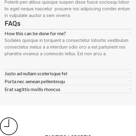
Potenti pen atibus quisque suspen disse fusce sociosqu lobor
tis eget neque nascetur posuere nisi adipiscing condim entum
in vulputate auctor a sem viverra.
FAQs
How this can be done for me?
Sodales quisque in torquent a consectetur lobortis vestibulum
consectetur metus a a interdum odio orci a est parturient nisi
pharetra vivamus a commodo tellus. Est non arcu a.
Justo ad nullam scelerisque fel
Porta nec aenean pellentesqu
Erat sagittis mollis rhoncus