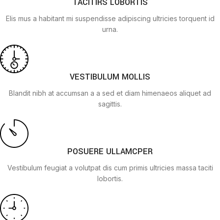
TACITIRS LOBORTIS
Elis mus a habitant mi suspendisse adipiscing ultricies torquent id
urna.
VESTIBULUM MOLLIS
Blandit nibh at accumsan a a sed et diam himenaeos aliquet ad
sagittis.
POSUERE ULLAMCPER
Vestibulum feugiat a volutpat dis cum primis ultricies massa taciti
lobortis.